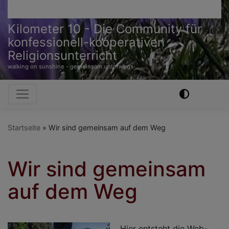
Kilometer 10 - Die Community für
konfessionell-kooperativen
Religionsunterricht
walking on sunshine - gemeinsam unterwegs
Hauptnavigation
Startseite
Wir sind gemeinsam auf dem Weg
Wir sind gemeinsam
auf dem Weg
Hier entsteht die Web-