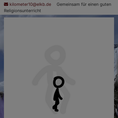
Direkt
kilometer10@elkb.de
Gemeinsam für einen guten
zum
Religionsunterricht
Inhalt