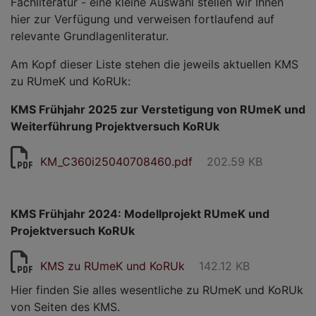
Fachliteratur - eine kleine Auswahl stellen wir Ihnen
hier zur Verfügung und verweisen fortlaufend auf
relevante Grundlagenliteratur.
Am Kopf dieser Liste stehen die jeweils aktuellen KMS
zu RUmeK und KoRUk:
KMS Frühjahr 2025 zur Verstetigung von RUmeK und
Weiterführung Projektversuch KoRUk
KM_C360i25040708460.pdf
202.59 KB
KMS Frühjahr 2024: Modellprojekt RUmeK und
Projektversuch KoRUk
KMS zu RUmeK und KoRUk
142.12 KB
Hier finden Sie alles wesentliche zu RUmeK und KoRUk
von Seiten des KMS.