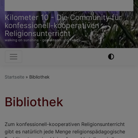
Kilometer 10 - Die Community für
konfessionell-kooperativen
Religionsunterricht
walking on sunshine - gemeinsam unterwegs
Hauptnavigation
Startseite
Bibliothek
Bibliothek
Zum konfessionell-kooperativen Religionsunterricht
gibt es natürlich jede Menge religionspädagogische