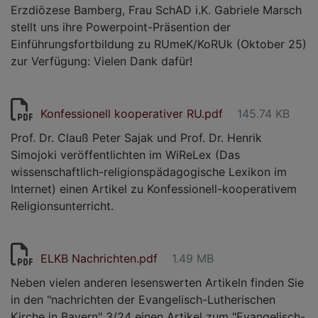
Erzdiözese Bamberg, Frau SchAD i.K. Gabriele Marsch
stellt uns ihre Powerpoint-Präsention der
Einführungsfortbildung zu RUmeK/KoRUk (Oktober 25)
zur Verfügung: Vielen Dank dafür!
Konfessionell kooperativer RU.pdf
145.74 KB
Prof. Dr. Clauß Peter Sajak und Prof. Dr. Henrik
Simojoki veröffentlichten im WiReLex (Das
wissenschaftlich-religionspädagogische Lexikon im
Internet) einen Artikel zu Konfessionell-kooperativem
Religionsunterricht.
ELKB Nachrichten.pdf
1.49 MB
Neben vielen anderen lesenswerten Artikeln finden Sie
in den "nachrichten der Evangelisch-Lutherischen
Kirche in Bayern" 3/24 einen Artikel zum "Evangelisch-