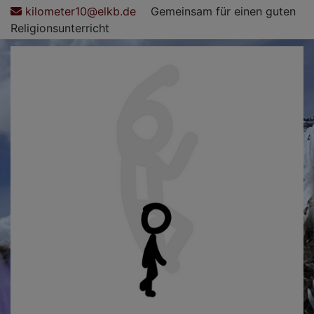
Direkt
kilometer10@elkb.de
Gemeinsam für einen guten
zum
Religionsunterricht
Inhalt