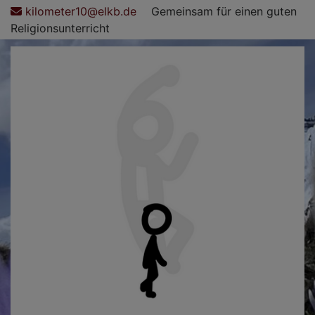
Direkt
kilometer10@elkb.de
Gemeinsam für einen guten
zum
Religionsunterricht
Inhalt